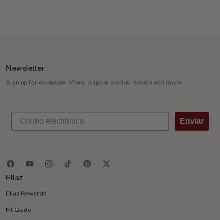
l
u
m
n
Newsletter
Sign up for exclusive offers, original stories, events and more.
Enviar
Ellaz
Ellaz Rewards
Fit Guide