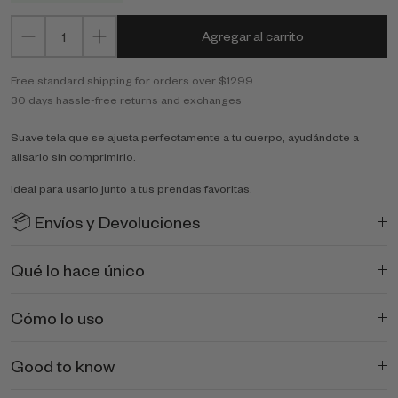
Agregar al carrito
Free standard shipping for orders over $1299
30 days hassle-free returns and exchanges
Suave tela que se ajusta perfectamente a tu cuerpo, ayudándote a
alisarlo sin comprimirlo.
Ideal para usarlo junto a tus prendas favoritas.
📦 Envíos y Devoluciones
Qué lo hace único
Cómo lo uso
Good to know