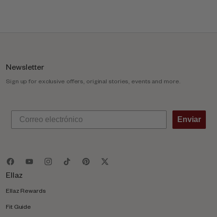
l
u
m
n
Newsletter
Sign up for exclusive offers, original stories, events and more.
Enviar
Ellaz
Ellaz Rewards
Fit Guide